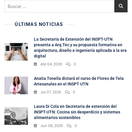
ÚLTIMAS NOTICIAS
La Secretaría de Extensión del INSPT-UTN
presenta a Arq.Tec y su propuesta formativa en
arquitectura, diseño e ingeniería aplicada a la era
digital
Abr 04, 2026
0
Analia Tonella dictará el curso de Flores de Tela
Artesanales en el INSPT UTN
Jul 07, 2025
0
Laura Di Cola en Secretaria de extensión del
INSPT-UTN: Cocina sin desperdicio y sistemas
alimentarios sostenibles
Jun 06, 2025
0