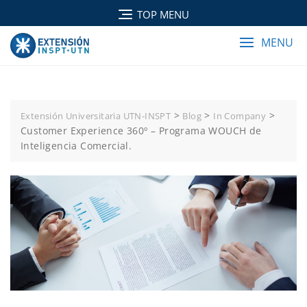
TOP MENU
MENU
>
>
>
Extensión Universitaria UTN-INSPT
Blog
In Company
Customer Experience 360º – Programa WOUCH de
Inteligencia Comercial.