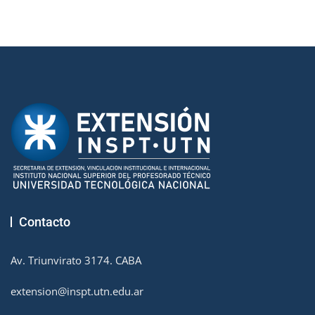
Contacto
Av. Triunvirato 3174. CABA
extension@inspt.utn.edu.ar