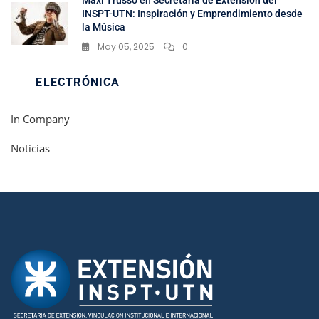
Maxi Trusso en Secretaria de Extensión del
INSPT-UTN: Inspiración y Emprendimiento desde
la Música
May 05, 2025
0
ELECTRÓNICA
In Company
Noticias