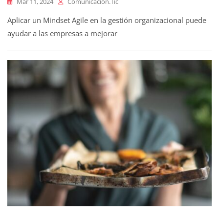
Mar 11, 2024
Comunicacion.tic
Aplicar un Mindset Agile en la gestión organizacional puede
ayudar a las empresas a mejorar