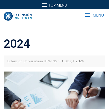
TOP MENU
MENU
2024
>
>
2024
Extensión Universitaria UTN-INSPT
Blog