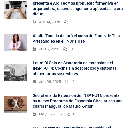
presenta a Arq.Tec y su propuesta formativa en
arquitectura, diseño e ingeniería aplicada a la era
digital
Abr 04, 2026
0
Analia Tonella dictará el curso de Flores de Tela
Artesanales en el INSPT UTN
Jul 07, 2025
0
Laura Di Cola en Secretaria de extensión del
INSPT-UTN: Cocina sin desperdicio y sistemas
alimentarios sostenibles
Jun 06, 2025
0
Secretaria de Extensión de INSPT-UTN presenta
su nuevo Programa de Economía Circular con una
charla inaugural de Mauro Ketlun
May 05, 2025
0